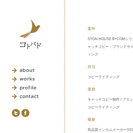
案件
SYGN HOUSE B+COMシ
ャッチコピー・ブランドサ
ィング
担当
コピーライティング
業務
キャッチコピー制作 / ブラ
コピーライティング
概要
高品質インカムメーカーSY