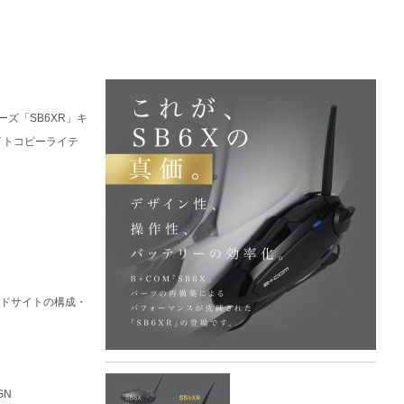
リーズ「SB6XR」キ
イトコピーライテ
ンドサイトの構成・
GN