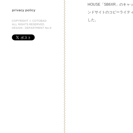
HOUSE「SB6XR」のキ
ンドサイトのコピーライテ
した。